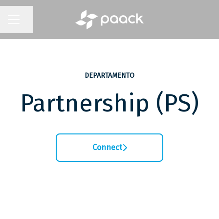
Partilhar página
MENU DE CARREIRAS
DEPARTAMENTO
Partnership (PS)
Connect