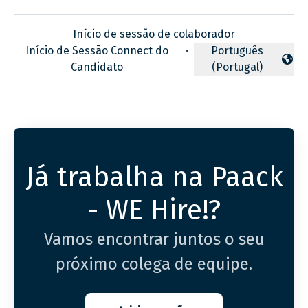
Início de sessão de colaborador
Início de Sessão Connect do
·
Português
Alterar idioma
Candidato
(Portugal)
Já trabalha na Paack
- WE Hire!?
Vamos encontrar juntos o seu
próximo colega de equipe.