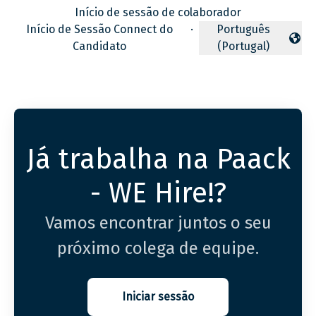
Início de sessão de colaborador
Início de Sessão Connect do
·
Português
Alterar idioma
Candidato
(Portugal)
Já trabalha na Paack
- WE Hire!?
Vamos encontrar juntos o seu
próximo colega de equipe.
Iniciar sessão