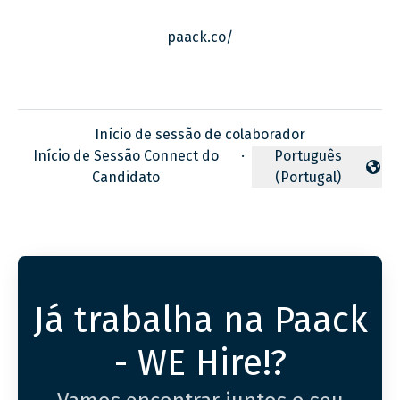
paack.co/
Início de sessão de colaborador
Início de Sessão Connect do
·
Português
Alterar idioma
Candidato
(Portugal)
Já trabalha na Paack
- WE Hire!?