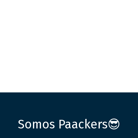
Somos Paackers😎