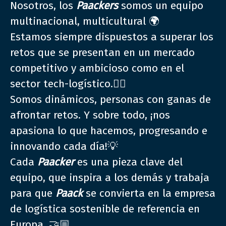
Nosotros, los
Paackers
somos un equipo
multinacional, multicultural 🌍
Estamos siempre dispuestos a superar los
retos que se presentan en un mercado
competitivo y ambicioso como en el
sector tech-logístico.🐱‍🏍
Somos dinámicos, personas con ganas de
afrontar retos. Y sobre todo, ¡nos
apasiona lo que hacemos, progresando e
innovando cada día!💡
Cada
Paacker
es una pieza clave del
equipo, que inspira a los demás y trabaja
para que
Paack
se convierta en la empresa
de logística sostenible de referencia en
Europa. 🤝🏼