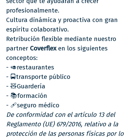
sector que te ayudarán a crecer
profesionalmente.
Cultura dinámica y proactiva con gran
espíritu colaborativo.
Retribución flexible mediante nuestro
partner
Coverflex
en los siguientes
conceptos:
-
🥑
restaurantes
-
🚍
transporte público
-
🧸
Guardería
-
📚
formación
-
🩹
seguro médico
De conformidad con el artículo 13 del
Reglamento (UE) 679/2016, relativo a la
protección de las personas físicas por lo