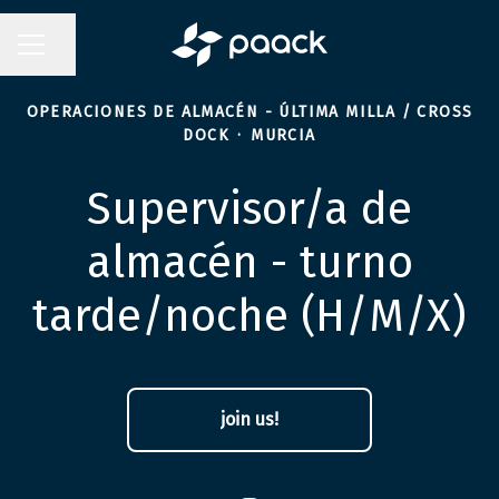
Compartir página
MENÚ DE EMPLEO
OPERACIONES DE ALMACÉN - ÚLTIMA MILLA / CROSS
DOCK
·
MURCIA
Supervisor/a de
almacén - turno
tarde/noche (H/M/X)
join us!