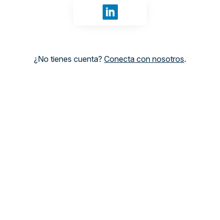
Iniciar sesión con LinkedIn
¿No tienes cuenta?
Conecta con nosotros
.