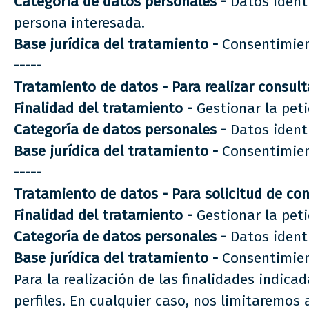
Categoría de datos personales -
Datos ident
persona interesada.
Base jurídica del tratamiento -
Consentimien
-----
Tratamiento de datos -
Para realizar consul
Finalidad del tratamiento -
Gestionar la peti
Categoría de datos personales -
Datos identi
Base jurídica del tratamiento -
Consentimien
-----
Tratamiento de datos -
Para solicitud de co
Finalidad del tratamiento -
Gestionar la peti
Categoría de datos personales -
Datos identi
Base jurídica del tratamiento -
Consentimien
Para la realización de las finalidades indic
perfiles. En cualquier caso, nos limitaremos 