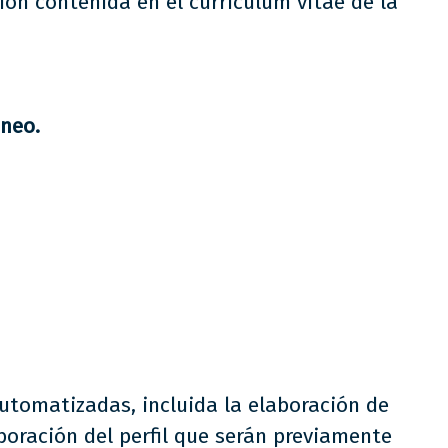
ión contenida en el currículum vitae de la
áneo.
automatizadas, incluida la elaboración de
aboración del perfil que serán previamente