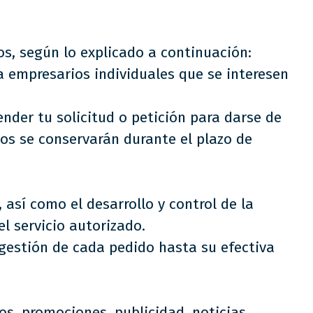
os, según lo explicado a continuación:
a empresarios individuales que se interesen
nder tu solicitud o petición para darse de
tos se conservarán durante el plazo de
así como el desarrollo y control de la
l servicio autorizado.
gestión de cada pedido hasta su efectiva
os, promociones, publicidad, noticias,