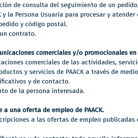
ción de consulta del seguimiento de un pedido,
 y la Persona Usuaria para procesar y atender e
edido y código postal.
 un contrato.
unicaciones comerciales y/o promocionales en 
ciones comerciales de las actividades, servici
ductos y servicios de PAACK a través de medio
ficativos y de contacto.
to de la persona interesada.
 a una oferta de empleo de PAACK.
cripciones a las ofertas de empleo publicadas 