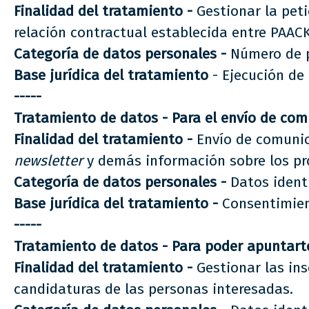
Finalidad del tratamiento -
Gestionar la peti
relación contractual establecida entre PAACK
Categoría de datos personales -
Número de p
Base jurídica del
tratamiento
- Ejecución de
-----
Tratamiento de datos - Para el envío de com
Finalidad del tratamiento -
Envío de comunica
newsletter
y demás información sobre los pro
Categoría de datos personales -
Datos identi
Base jurídica del tratamiento -
Consentimien
-----
Tratamiento de datos - Para
poder apuntarte
Finalidad del tratamiento -
Gestionar las ins
candidaturas de las personas interesadas.