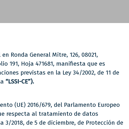
al en Ronda General Mitre, 126, 08021,
io 191, Hoja 471681, manifiesta que es
aciones previstas en la Ley 34/2002, de 11 de
la
“LSSI-CE”).
mento (UE) 2016/679, del Parlamento Europeo
 que respecta al tratamiento de datos
ca 3/2018, de 5 de diciembre, de Protección de