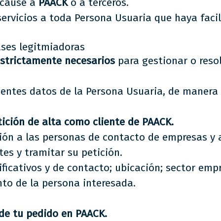
e cause a
PAACK
o a terceros.
servicios a toda Persona Usuaria que haya facil
ases legitmiadoras
strictamente necesarios
para gestionar o resol
uientes datos de la Persona Usuaria, de maner
ición de alta como cliente de PAACK.
ión a las personas de contacto de empresas y a
tes y tramitar su petición.
ficativos y de contacto; ubicación; sector empr
to de la persona interesada.
de tu pedido en PAACK.