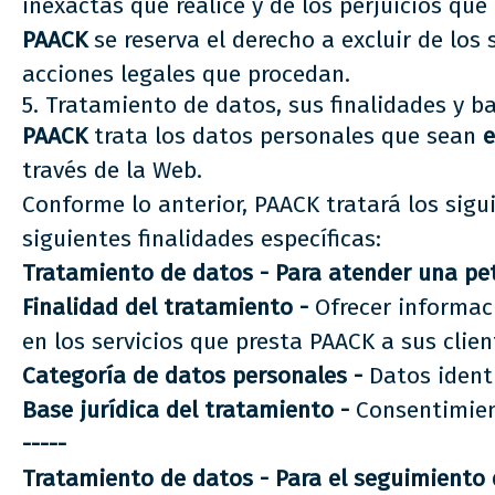
inexactas que realice y de los perjuicios qu
PAACK
se reserva el derecho a excluir de los 
acciones legales que procedan.
5. Tratamiento de datos, sus finalidades y b
PAACK
trata los datos personales que sean
e
través de la Web.
Conforme lo anterior, PAACK tratará los sig
siguientes finalidades específicas:
Tratamiento de datos - Para atender una pet
Finalidad del tratamiento -
Ofrecer informac
en los servicios que presta PAACK a sus clien
Categoría de datos personales -
Datos identi
Base jurídica del tratamiento -
Consentimien
-----
Tratamiento de datos - Para el seguimiento 