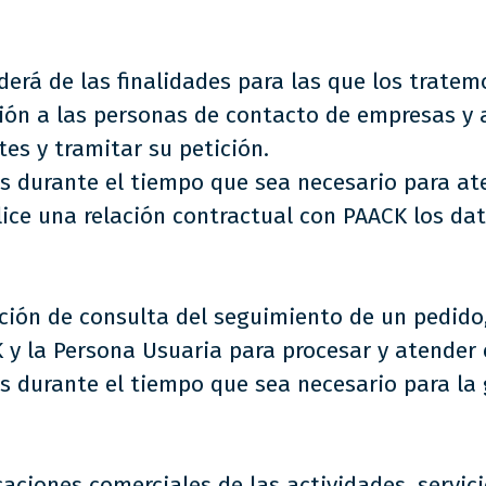
erá de las finalidades para las que los tratem
ión a las personas de contacto de empresas y 
tes y tramitar su petición.
 durante el tiempo que sea necesario para ate
lice una relación contractual con PAACK los da
ción de consulta del seguimiento de un pedido, 
 y la Persona Usuaria para procesar y atender e
s durante el tiempo que sea necesario para la 
ciones comerciales de las actividades, servici