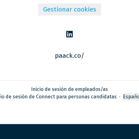
Gestionar cookies
paack.co/
Inicio de sesión de empleados/as
cio de sesión de Connect para personas candidatas
·
Españo
Cambia