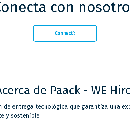
Conecta con nosotro
Connect
Acerca de Paack - WE Hire
n de entrega tecnológica que garantiza una ex
e y sostenible