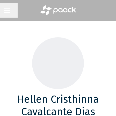
Compartir página
MENÚ DE EMPLEO
Hellen Cristhinna
Cavalcante Dias