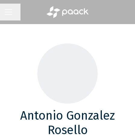
Compartir página
MENÚ DE EMPLEO
Antonio Gonzalez
Rosello