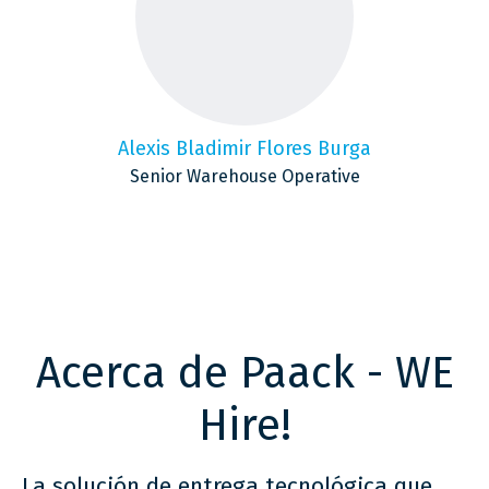
Alexis Bladimir Flores Burga
Senior Warehouse Operative
Acerca de Paack - WE
Hire!
La solución de entrega tecnológica que