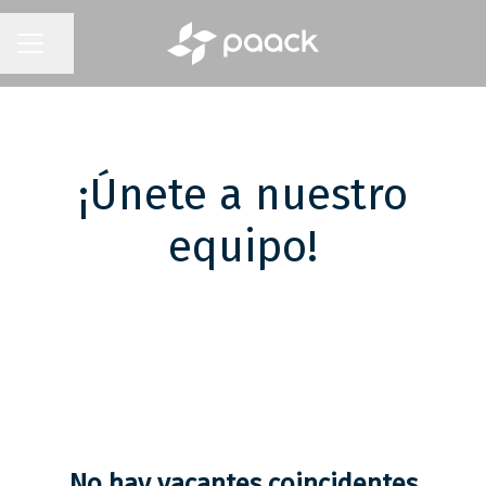
Compartir página
MENÚ DE EMPLEO
¡Únete a nuestro
equipo!
No hay vacantes coincidentes