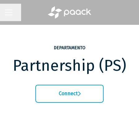
Compartir página
MENÚ DE EMPLEO
DEPARTAMENTO
Partnership (PS)
Connect